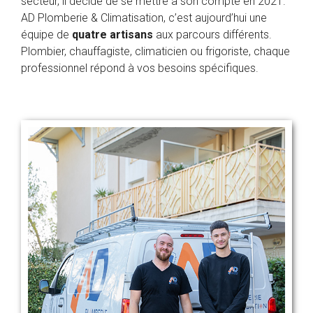
secteur, il décide de se mettre à son compte en 2021.
AD Plomberie & Climatisation, c’est aujourd’hui une
équipe de
quatre artisans
aux parcours différents.
Plombier, chauffagiste, climaticien ou frigoriste, chaque
professionnel répond à vos besoins spécifiques.