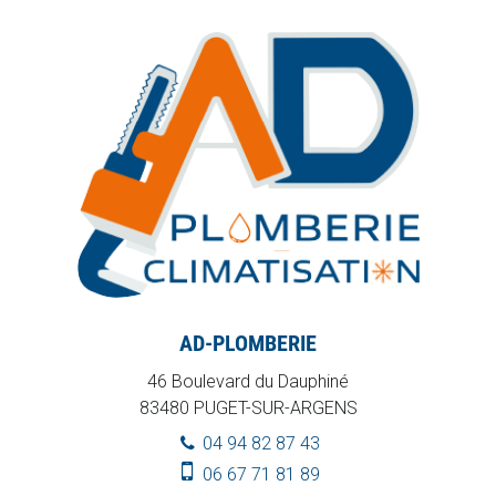
AD-PLOMBERIE
46 Boulevard du Dauphiné
83480
PUGET-SUR-ARGENS
04 94 82 87 43
06 67 71 81 89