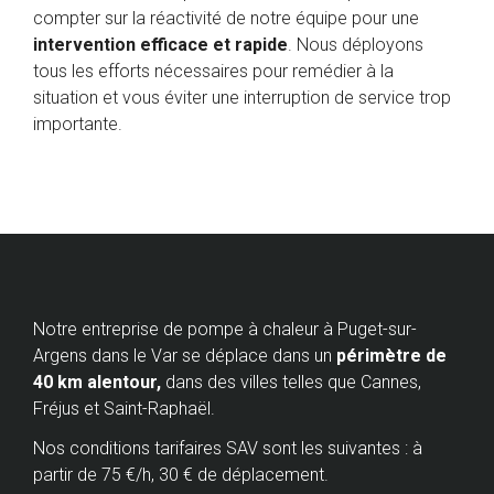
compter sur la réactivité de notre équipe pour une
intervention efficace et rapide
. Nous déployons
tous les efforts nécessaires pour remédier à la
situation et vous éviter une interruption de service trop
importante.
Notre entreprise de pompe à chaleur à Puget-sur-
Argens dans le Var se déplace dans un
périmètre de
40 km alentour,
dans des villes telles que Cannes,
Fréjus et Saint-Raphaël.
Nos conditions tarifaires SAV sont les suivantes : à
partir de 75 €/h, 30 € de déplacement.